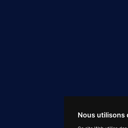
Nous utilisons