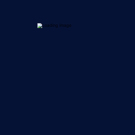
Crash Games
Voir tout