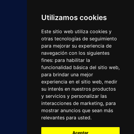
Utilizamos cookies
Sobre Nosotros
Contáctanos
Este sitio web utiliza cookies y
Programa de Afiliados
otras tecnologías de seguimiento
Preguntas Frecuentes (FAQ)
para mejorar su experiencia de
navegación con los siguientes
fines:
para habilitar la
funcionalidad básica del sitio web
,
LEGAL
para brindar una mejor
experiencia en el sitio web
,
medir
su interés en nuestros productos
y servicios y personalizar las
interacciones de marketing
,
para
Terminos y Condiciones de los Bonos
mostrar anuncios que sean más
Reglas de Apuestas Deportivas
relevantes para usted
.
Reglas de Apuestas Combinadas
Reglas de Juego
Aceptar