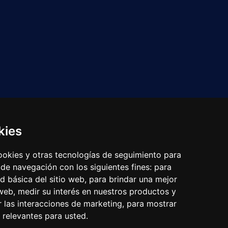
kies
cookies y otras tecnologías de seguimiento para
 de navegación con los siguientes fines:
para
ad básica del sitio web
,
para brindar una mejor
 web
,
medir su interés en nuestros productos y
r las interacciones de marketing
,
para mostrar
 relevantes para usted
.