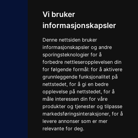
Vi bruker
informasjonskapsler
Om Oss
Kontakt Oss
Partnerprogram
Denne nettsiden bruker
Vanlige spørsmål
informasjonskapsler og andre
sporingsteknologier for å
forbedre nettleseropplevelsen din
for følgende formål:
for å aktivere
grunnleggende funksjonalitet på
VILKÅR OG PERSONVERN
nettstedet
,
for å gi en bedre
opplevelse på nettstedet
,
for å
måle interessen din for våre
produkter og tjenester og tilpasse
markedsføringsinteraksjoner
,
for å
Ansvarlig Spill
levere annonser som er mer
Bonusvilkår
relevante for deg
.
Regler for sportsspill